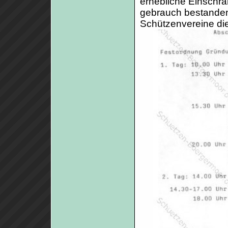
erhebliche Einschrä
gebrauch bestanden
Schützenvereine di