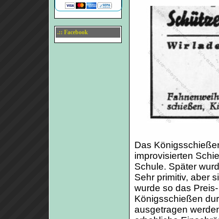
.:: Facebook
Das Königsschießen 
improvisierten Schi
Schule. Später wurd
Sehr primitiv, aber s
wurde so das Preis-
Königsschießen durf
ausgetragen werden,