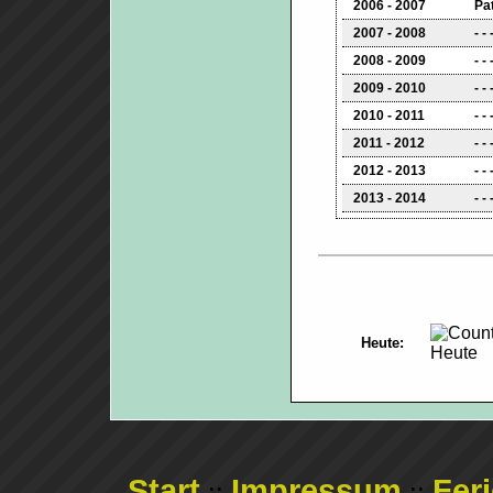
2006 - 2007
Pa
2007 - 2008
- - 
2008 - 2009
- - 
2009 - 2010
- - 
2010 - 2011
- - 
2011 - 2012
- - 
2012 - 2013
- - 
2013 - 2014
- - 
Heute:
Start
Impressum
Fer
::
::