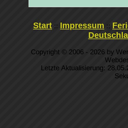
Start
Impressum
Fer
::
::
Deutschl
Copyright © 2006 - 2026 by We
Webdes
Letzte Aktualisierung: 28.05
Sek